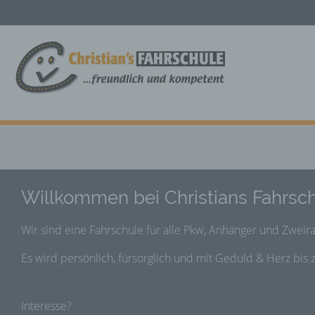
Willkommen bei Christians Fahrsch
Wir sind eine Fahrschule für alle Pkw, Anhänger und Zweir
Es wird persönlich, fürsorglich und mit Geduld & Herz bis z
Interesse?